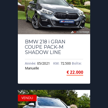
BMW 218 i GRAN
COUPE PACK-M
SHADOW LINE
Année:
05/2021
KM:
72.500
Boîte:
Manuelle
€
22.000
VENDU