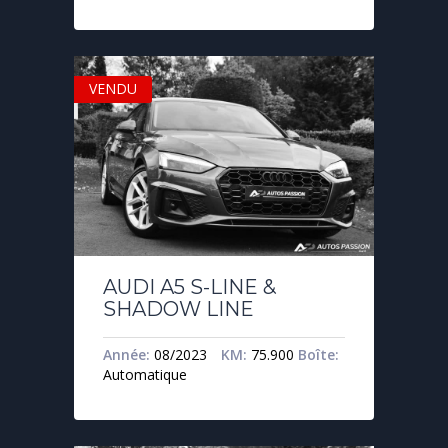
VENDU
AUDI A5 S-LINE &
SHADOW LINE
Année:
08/2023
KM:
75.900
Boîte:
Automatique