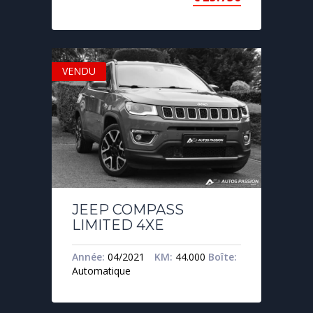
VENDU
JEEP COMPASS
LIMITED 4XE
Année:
04/2021
KM:
44.000
Boîte:
Automatique