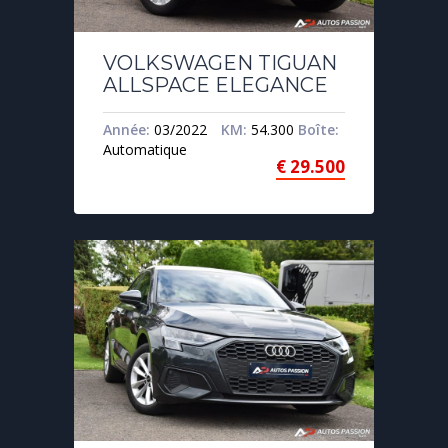
VOLKSWAGEN TIGUAN
ALLSPACE ELEGANCE
Année:
03/2022
KM:
54.300
Boîte:
Automatique
€
29.500