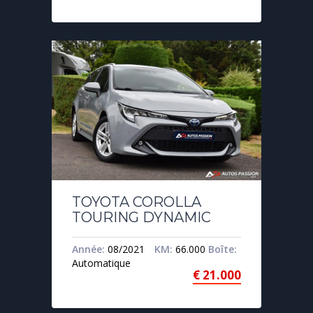
TOYOTA COROLLA
TOURING DYNAMIC
Année:
08/2021
KM:
66.000
Boîte:
Automatique
€
21.000