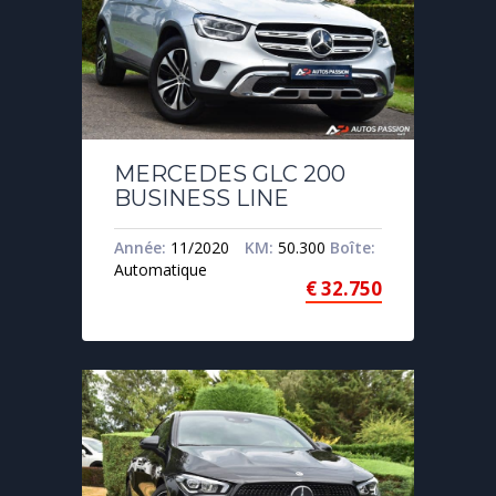
MERCEDES GLC 200
BUSINESS LINE
Année:
11/2020
KM:
50.300
Boîte:
Automatique
€
32.750