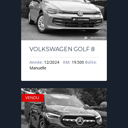
VOLKSWAGEN GOLF 8
Année:
12/2024
KM:
19.500
Boîte:
Manuelle
VENDU