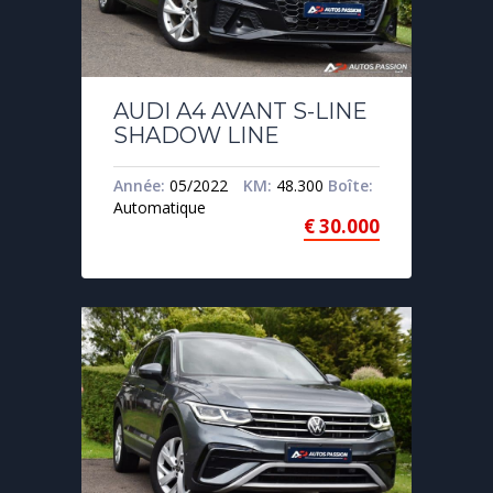
AUDI A4 AVANT S-LINE
SHADOW LINE
Année:
05/2022
KM:
48.300
Boîte:
Automatique
€
30.000