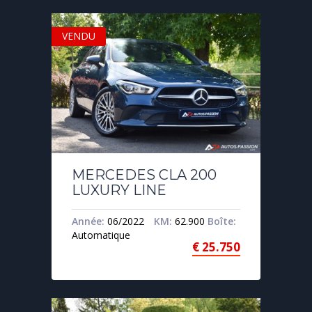
VENDU
MERCEDES CLA 200
LUXURY LINE
Année:
06/2022
KM:
62.900
Boîte:
Automatique
€
25.750