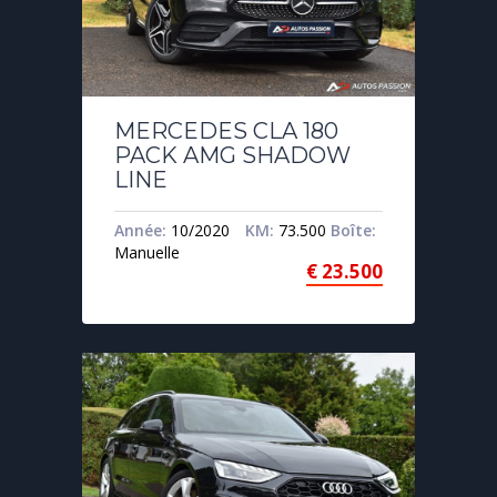
MERCEDES CLA 180
PACK AMG SHADOW
LINE
Année:
10/2020
KM:
73.500
Boîte:
Manuelle
€
23.500