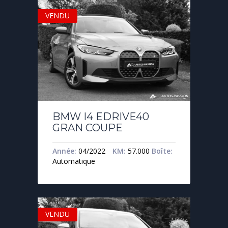
VENDU
BMW I4 EDRIVE40
GRAN COUPE
Année:
04/2022
KM:
57.000
Boîte:
Automatique
VENDU