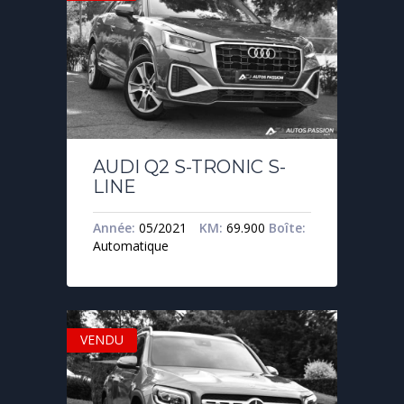
AUDI Q2 S-TRONIC S-
LINE
Année:
05/2021
KM:
69.900
Boîte:
Automatique
VENDU