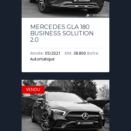
MERCEDES GLA 180
BUSINESS SOLUTION
2.0
Année:
05/2021
KM:
38.800
Boîte:
Automatique
VENDU