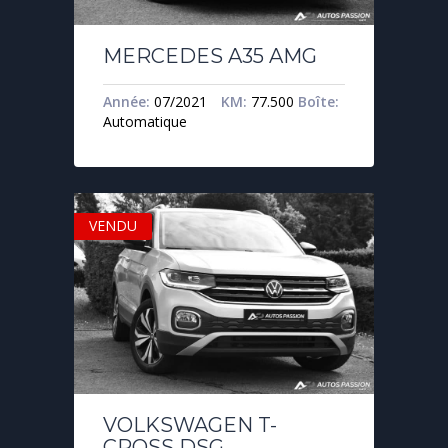
MERCEDES A35 AMG
Année:
07/2021
KM:
77.500
Boîte:
Automatique
VENDU
VOLKSWAGEN T-
CROSS DSG