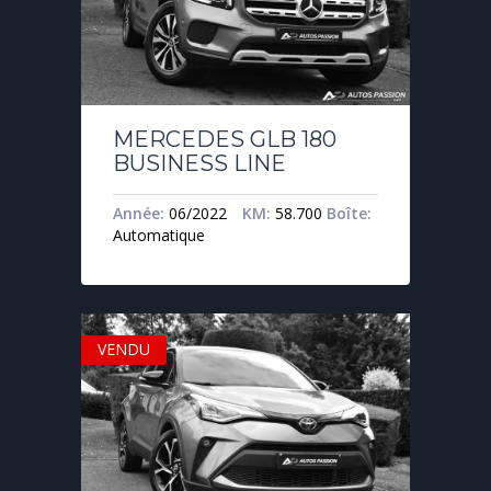
MERCEDES GLB 180
BUSINESS LINE
Année:
06/2022
KM:
58.700
Boîte:
Automatique
VENDU