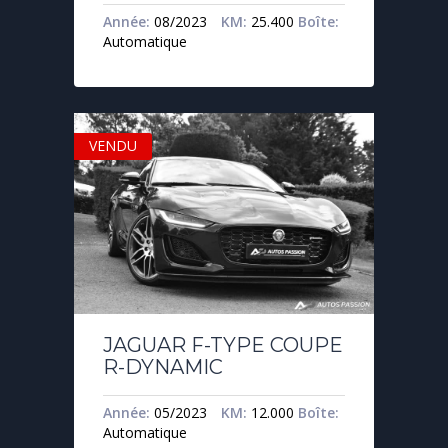
Année:
08/2023
KM:
25.400
Boîte:
Automatique
VENDU
JAGUAR F-TYPE COUPE
R-DYNAMIC
Année:
05/2023
KM:
12.000
Boîte:
Automatique