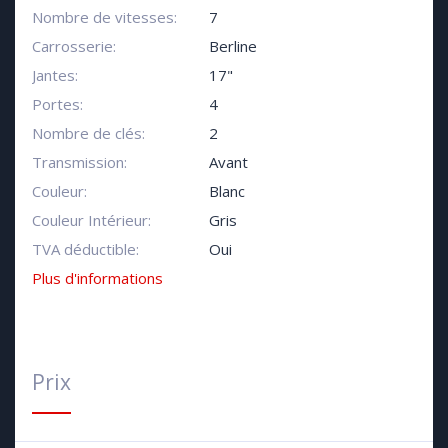
Nombre de vitesses:
7
Carrosserie:
Berline
Jantes:
17"
Portes:
4
Nombre de clés:
2
Transmission:
Avant
Couleur:
Blanc
Couleur Intérieur:
Gris
TVA déductible:
Oui
Plus d'informations
Prix