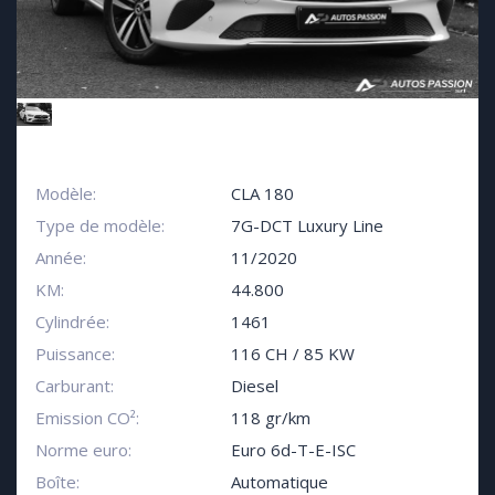
Modèle:
CLA 180
Type de modèle:
7G-DCT Luxury Line
Année:
11/2020
KM:
44.800
Cylindrée:
1461
Puissance:
116 CH / 85 KW
Carburant:
Diesel
Emission CO²:
118 gr/km
Norme euro:
Euro 6d-T-E-ISC
Boîte:
Automatique