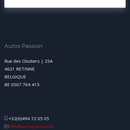
Autos Passion
Rue des Cloutiers | 25A
4621 RETINNE
BELGIQUE
BE 0507 764 415
+32(0)494 72 05 05
info@autospassion.be