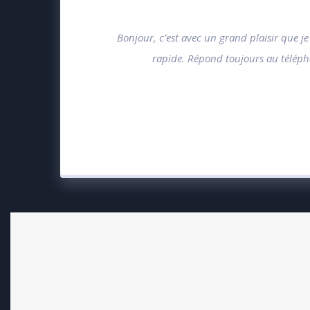
Bonjour, c’est avec un grand plaisir que j
rapide. Répond toujours au télépho