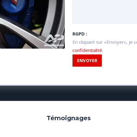
RGPD :
En cliquant sur «Envoyer», je 
confidentialité
.
Témoignages