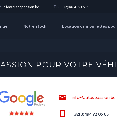
Tel.
+32(0)494 72 05 05
t
info@autospassion.be
ntie
Notre stock
Location camionnettes pour
ASSION POUR VOTRE VÉHI
info@autospassion.be
+32(0)494 72 05 05