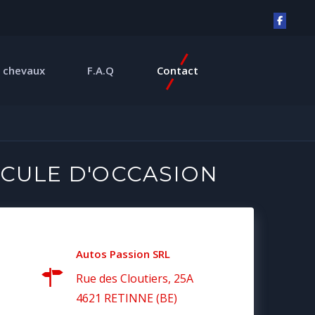
 chevaux
F.A.Q
Contact
CULE D'OCCASION
Autos Passion SRL
Rue des Cloutiers, 25A
4621 RETINNE (BE)