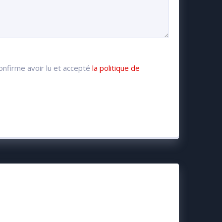
confirme avoir lu et accepté
la politique de