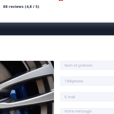
88 reviews (4,8 / 5)