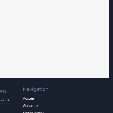
Navigation
ons
Accueil
sage
Garantie
Notre stock