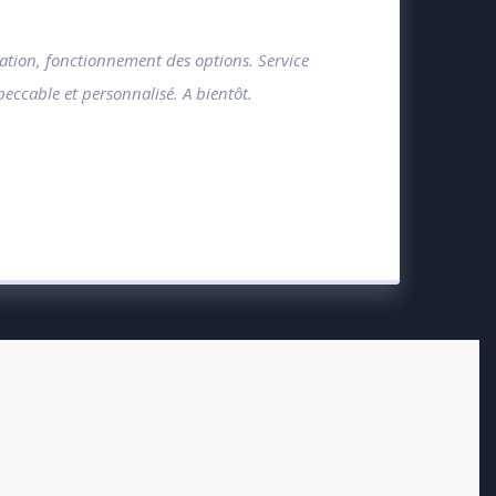
tation, fonctionnement des options. Service
eccable et personnalisé. A bientôt.