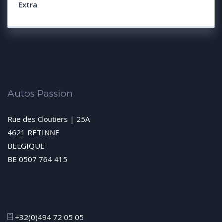
Extra
Autos Passion
Rue des Cloutiers | 25A
4621 RETINNE
BELGIQUE
BE 0507 764 415
+32(0)494 72 05 05