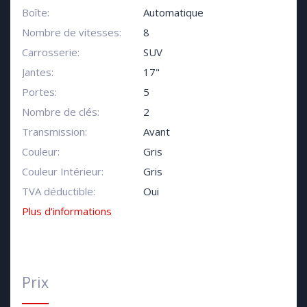
Boîte:
Automatique
Nombre de vitesses:
8
Carrosserie:
SUV
Jantes:
17"
Portes:
5
Nombre de clés:
2
Transmission:
Avant
Couleur:
Gris
Couleur Intérieur:
Gris
TVA déductible:
Oui
Plus d'informations
Prix