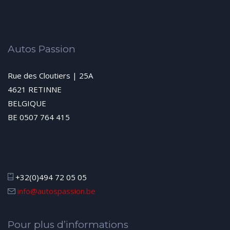
Autos Passion
Rue des Cloutiers | 25A
4621 RETINNE
BELGIQUE
BE 0507 764 415
+32(0)494 72 05 05
info@autospassion.be
Pour plus d’informations