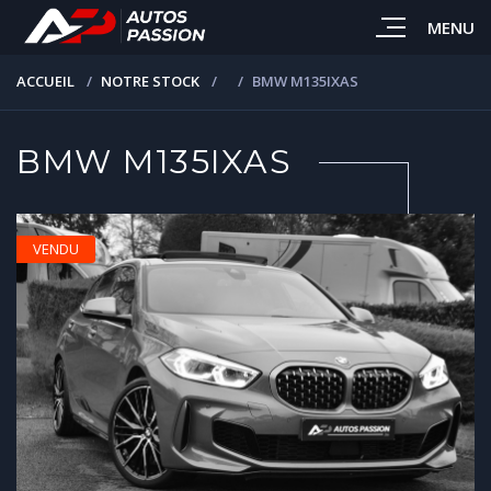
MENU
ACCUEIL
NOTRE STOCK
BMW M135IXAS
BMW M135IXAS
VENDU