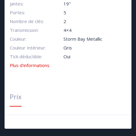
Jantes:
19"
Portes:
5
Nombre de clés:
2
Transmission:
4×4
Couleur:
Storm Bay Metallic
Couleur Intérieur:
Gris
TVA déductible:
Oui
Plus d'informations
Prix