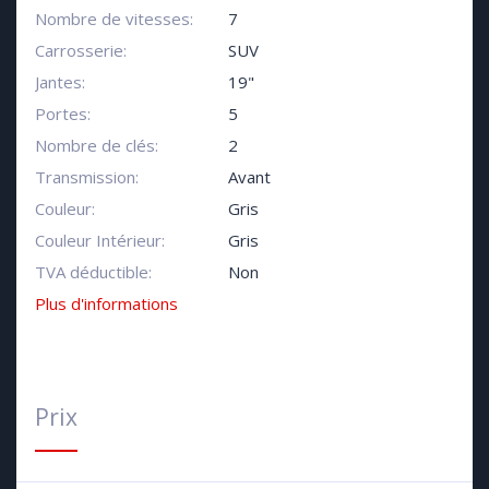
Nombre de vitesses:
7
Carrosserie:
SUV
Jantes:
19"
Portes:
5
Nombre de clés:
2
Transmission:
Avant
Couleur:
Gris
Couleur Intérieur:
Gris
TVA déductible:
Non
Plus d'informations
Prix