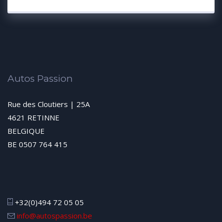
Autos Passion
Rue des Cloutiers | 25A
4621 RETINNE
BELGIQUE
BE 0507 764 415
+32(0)494 72 05 05
info@autospassion.be