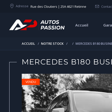
Adresse
Rue des Cloutiers | 25A 4621 Retinne
Contac
Accueil
Gara
ACCUEIL
NOTRE STOCK
MERCEDES B180 BUSIN
MERCEDES B180 BUS
VENDU