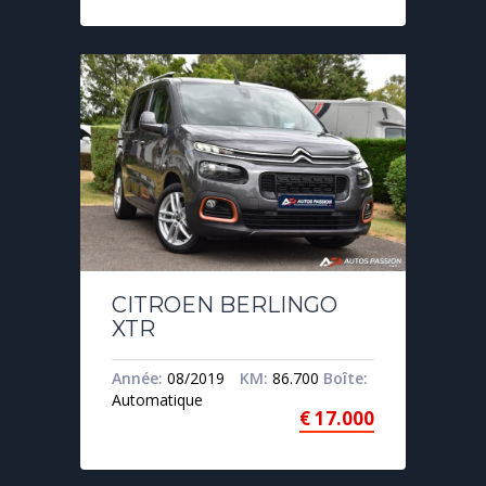
CITROEN BERLINGO
XTR
Année:
08/2019
KM:
86.700
Boîte:
Automatique
€
17.000