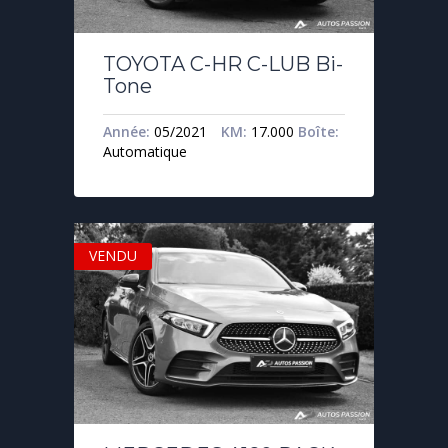
TOYOTA C-HR C-LUB Bi-
Tone
Année:
05/2021
KM:
17.000
Boîte:
Automatique
VENDU