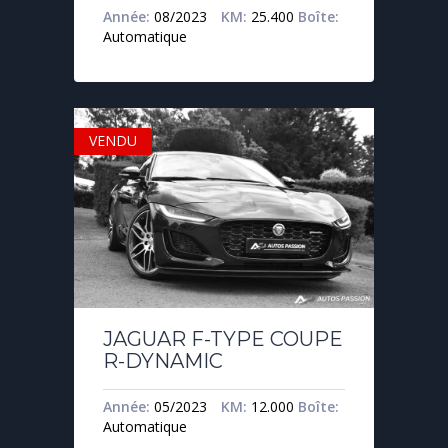
Année:
08/2023
KM:
25.400
Boîte:
Automatique
VENDU
JAGUAR F-TYPE COUPE
R-DYNAMIC
Année:
05/2023
KM:
12.000
Boîte:
Automatique