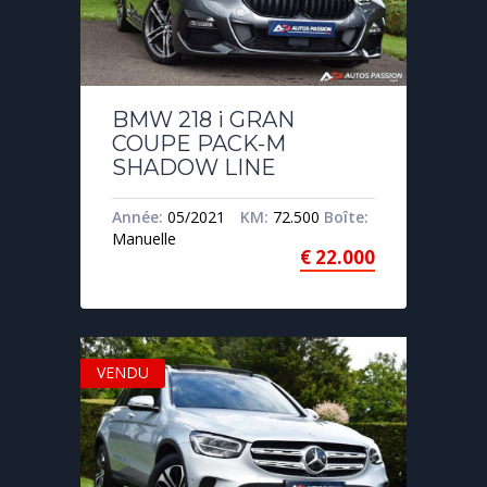
BMW 218 i GRAN
COUPE PACK-M
SHADOW LINE
Année:
05/2021
KM:
72.500
Boîte:
Manuelle
€
22.000
VENDU