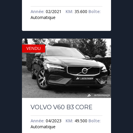
Année:
02/2021
KM:
35.600
Boîte:
Automatique
VENDU
VOLVO V60 B3 CORE
Année:
04/2023
KM:
49.500
Boîte:
Automatique