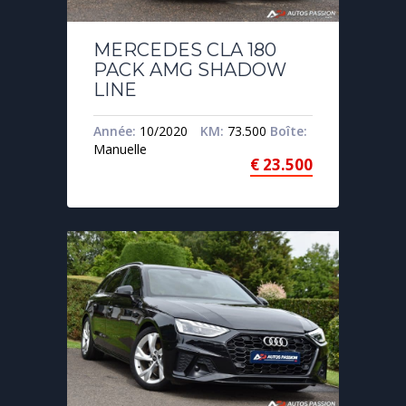
MERCEDES CLA 180
PACK AMG SHADOW
LINE
Année:
10/2020
KM:
73.500
Boîte:
Manuelle
€
23.500