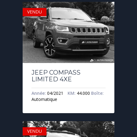
VENDU
JEEP COMPASS
LIMITED 4XE
Année:
04/2021
KM:
44.000
Boîte:
Automatique
VENDU