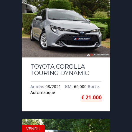
TOYOTA COROLLA
TOURING DYNAMIC
Année:
08/2021
KM:
66.000
Boîte:
Automatique
€
21.000
VENDU