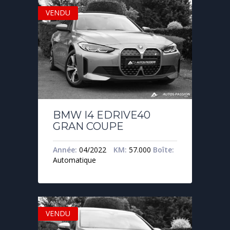
VENDU
BMW I4 EDRIVE40
GRAN COUPE
Année:
04/2022
KM:
57.000
Boîte:
Automatique
VENDU