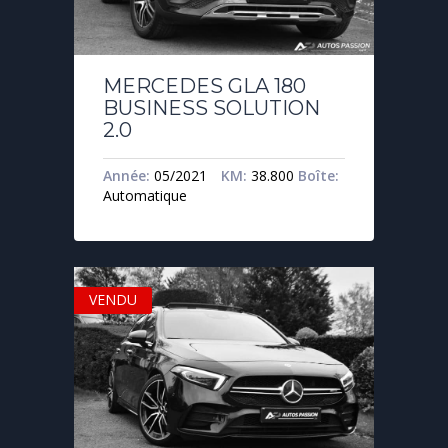
MERCEDES GLA 180
BUSINESS SOLUTION
2.0
Année:
05/2021
KM:
38.800
Boîte:
Automatique
VENDU