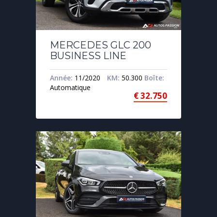
MERCEDES GLC 200
BUSINESS LINE
Année:
11/2020
KM:
50.300
Boîte:
Automatique
€
32.750