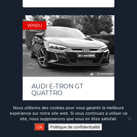
VENDU
AUDI E-TRON GT
QUATTRO
Année:
02/2022
KM:
19.400
Boîte:
Nous utilisons des cookies pour vous garantir la meilleure
Automatique
expérience sur notre site web. Si vous continuez à utiliser ce
site, nous supposerons que vous en êtes satisfait.
Ok
Politique de confidentialité