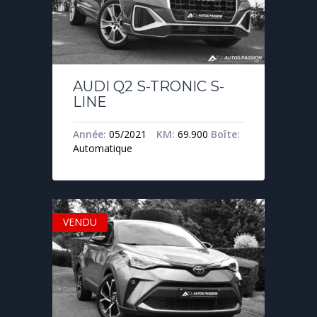
AUDI Q2 S-TRONIC S-
LINE
Année:
05/2021
KM:
69.900
Boîte:
Automatique
VENDU