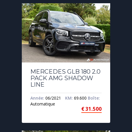
MERCEDES GLB 180 2.0
PACK AMG SHADOW
LINE
Année:
06/2021
KM:
69.600
Boîte:
Automatique
€
31.500