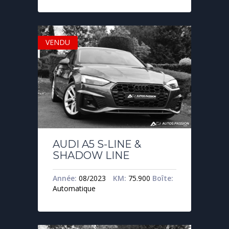
VENDU
AUDI A5 S-LINE &
SHADOW LINE
Année:
08/2023
KM:
75.900
Boîte:
Automatique