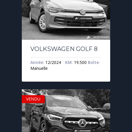
VOLKSWAGEN GOLF 8
Année:
12/2024
KM:
19.500
Boîte:
Manuelle
VENDU