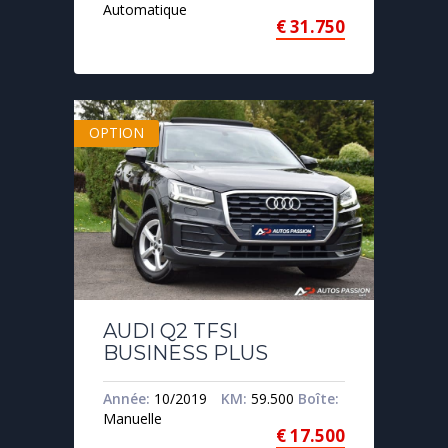
Automatique
€
31.750
OPTION
AUDI Q2 TFSI
BUSINESS PLUS
Année:
10/2019
KM:
59.500
Boîte:
Manuelle
€
17.500