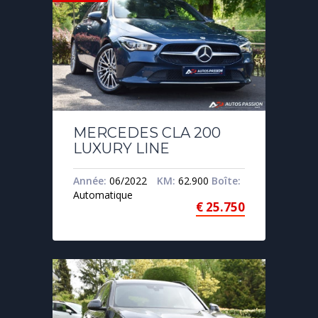
MERCEDES CLA 200
LUXURY LINE
Année:
06/2022
KM:
62.900
Boîte:
Automatique
€
25.750