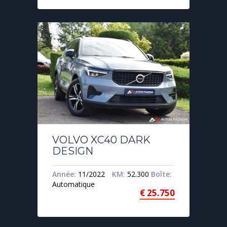
VOLVO XC40 DARK
DESIGN
Année:
11/2022
KM:
52.300
Boîte:
Automatique
€
25.750