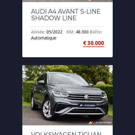
AUDI A4 AVANT S-LINE
SHADOW LINE
Année:
05/2022
KM:
48.300
Boîte:
Automatique
€
30.000
VOLKSWAGEN TIGUAN