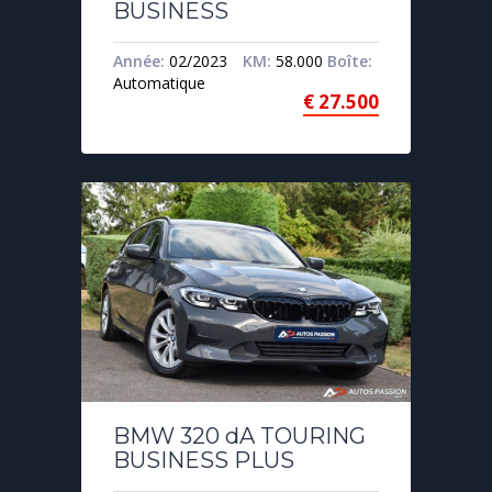
BUSINESS
Année:
02/2023
KM:
58.000
Boîte:
Automatique
€
27.500
BMW 320 dA TOURING
BUSINESS PLUS