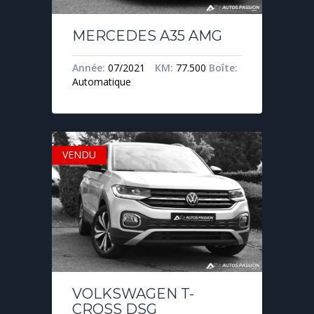
MERCEDES A35 AMG
Année:
07/2021
KM:
77.500
Boîte:
Automatique
VENDU
VOLKSWAGEN T-
CROSS DSG