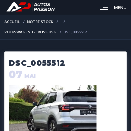
MENU
ACCUEIL
NOTRE STOCK
VOLKSWAGEN T-CROSS DSG
DSC_0055512
DSC_0055512
07
MAI