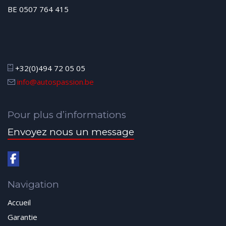
BE 0507 764 415
+32(0)494 72 05 05
info@autospassion.be
Pour plus d’informations
Envoyez nous un message
Navigation
Accueil
Garantie