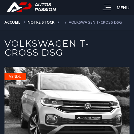
MENU
ACCUEIL
NOTRE STOCK
VOLKSWAGEN T-CROSS DSG
VOLKSWAGEN T-
CROSS DSG
VENDU