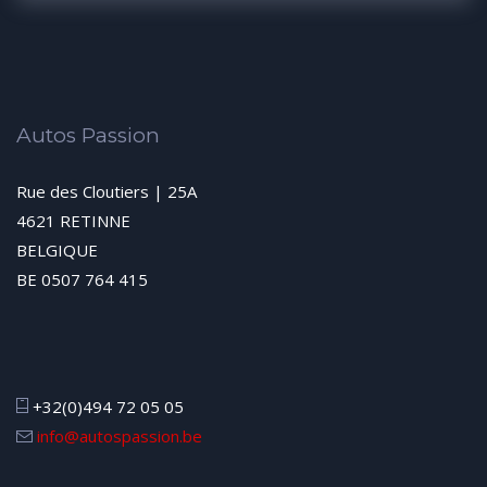
Autos Passion
Rue des Cloutiers | 25A
4621 RETINNE
BELGIQUE
BE 0507 764 415
+32(0)494 72 05 05
info@autospassion.be