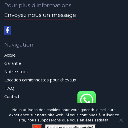
Pour plus d’informations
Envoyez nous un message
Navigation
Accueil
Garantie
Notre stock
Location camionnettes pour chevaux
F.A.Q
Contact
Nous utilisons des cookies pour vous garantir la meilleure
expérience sur notre site web. Si vous continuez à utiliser ce
© 2024 Autos Passion All Rights Reserved
site, nous supposerons que vous en êtes satisfait.
Contactez-nous via WhatsApp
Ok
Politique de confidentialité