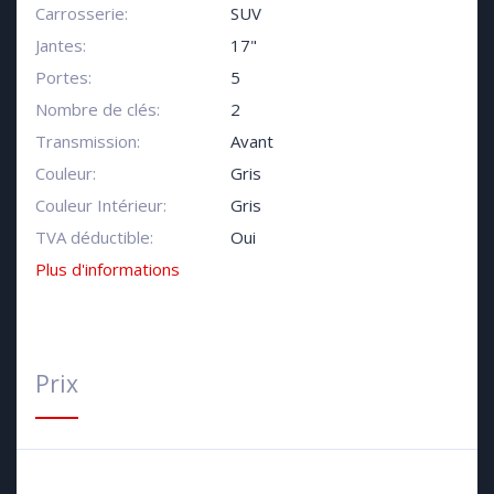
Carrosserie:
SUV
Jantes:
17"
Portes:
5
Nombre de clés:
2
Transmission:
Avant
Couleur:
Gris
Couleur Intérieur:
Gris
TVA déductible:
Oui
Plus d'informations
Prix