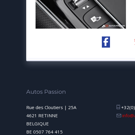
Autos Passion
Rue des Cloutiers | 25A
+32(0)
4621 RETINNE
info@
BELGIQUE
BE 0507 764 415