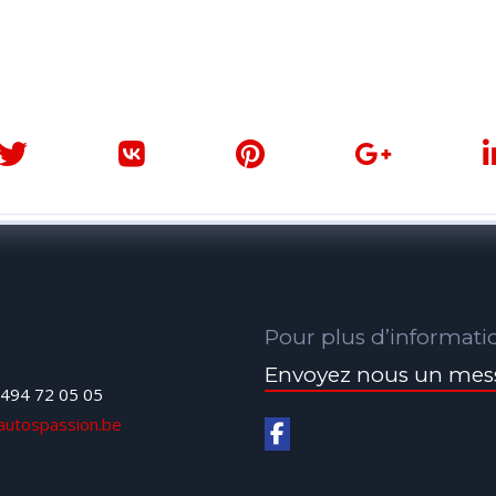
Pour plus d’informati
Envoyez nous un mes
494 72 05 05
autospassion.be