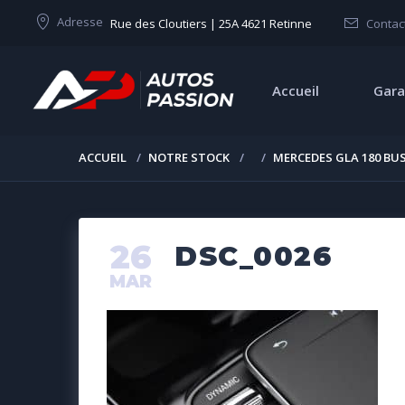
Adresse
Rue des Cloutiers | 25A 4621 Retinne
Contac
Accueil
Gara
ACCUEIL
NOTRE STOCK
MERCEDES GLA 180 BUS
26
DSC_0026
MAR