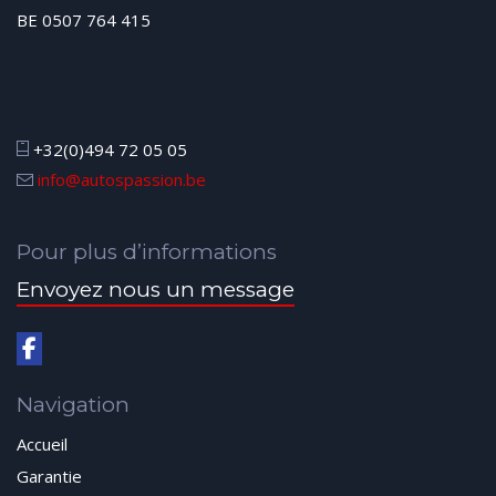
BE 0507 764 415
+32(0)494 72 05 05
info@autospassion.be
Pour plus d’informations
Envoyez nous un message
Navigation
Accueil
Garantie