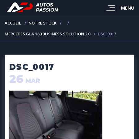
MENU
ACCUEIL
NOTRE STOCK
MERCEDES GLA 180 BUSINESS SOLUTION 2.0
DSC_0017
DSC_0017
26
MAR