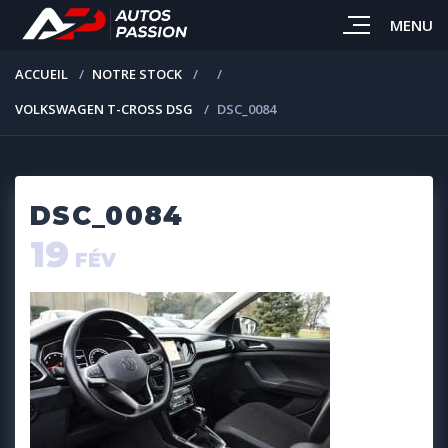
MENU
ACCUEIL
NOTRE STOCK
VOLKSWAGEN T-CROSS DSG
DSC_0084
DSC_0084
19
FÉV