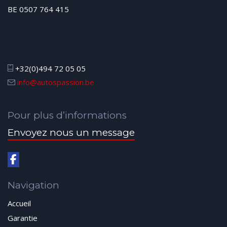
BE 0507 764 415
+32(0)494 72 05 05
info@autospassion.be
Pour plus d’informations
Envoyez nous un message
Navigation
Accueil
Garantie