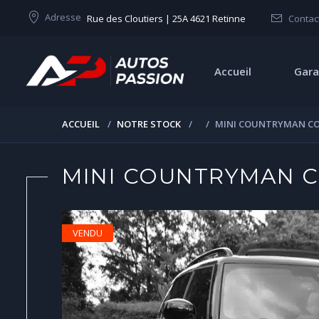
Adresse
Rue des Cloutiers | 25A 4621 Retinne
Contac
Accueil
Gara
ACCUEIL
NOTRE STOCK
MINI COUNTRYMAN C
MINI COUNTRYMAN 
VENDU