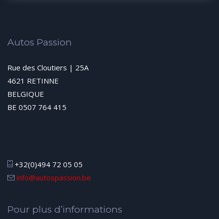
Autos Passion
Rue des Cloutiers | 25A
4621 RETINNE
BELGIQUE
BE 0507 764 415
+32(0)494 72 05 05
info@autospassion.be
Pour plus d’informations