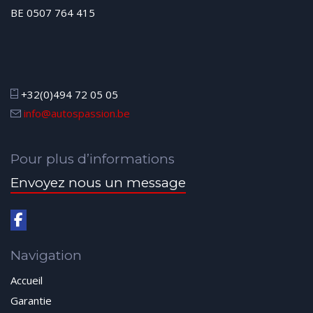
BE 0507 764 415
+32(0)494 72 05 05
info@autospassion.be
Pour plus d’informations
Envoyez nous un message
Navigation
Accueil
Garantie