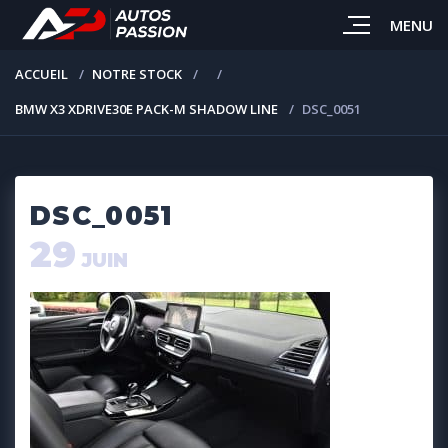
MENU
ACCUEIL
NOTRE STOCK
BMW X3 XDRIVE30E PACK-M SHADOW LINE
DSC_0051
DSC_0051
29
JUIN