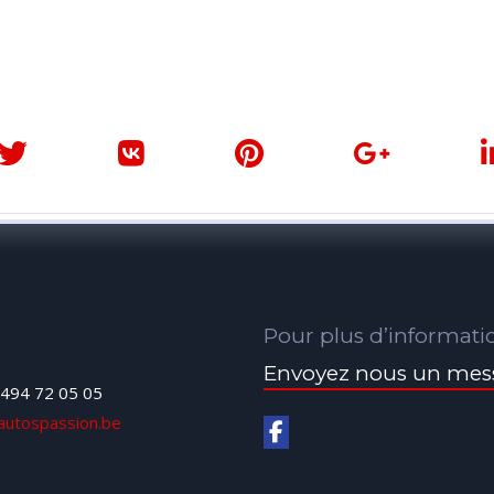
Pour plus d’informati
Envoyez nous un mes
494 72 05 05
autospassion.be