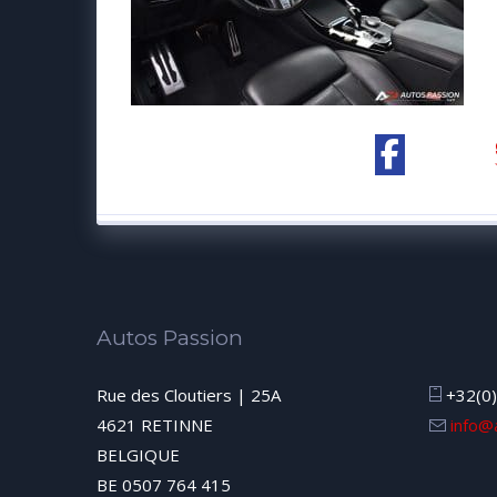
Autos Passion
Rue des Cloutiers | 25A
+32(0)
4621 RETINNE
info@
BELGIQUE
BE 0507 764 415