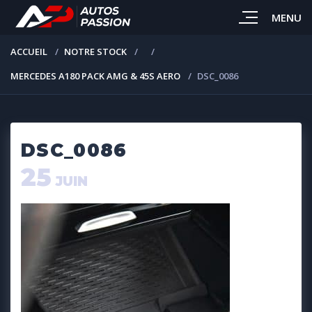
MENU
ACCUEIL
NOTRE STOCK
MERCEDES A180 PACK AMG & 45S AERO
DSC_0086
DSC_0086
25
JUIN