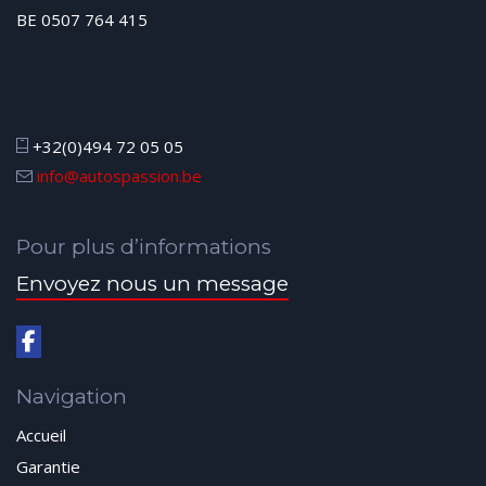
BE 0507 764 415
+32(0)494 72 05 05
info@autospassion.be
Pour plus d’informations
Envoyez nous un message
Navigation
Accueil
Garantie