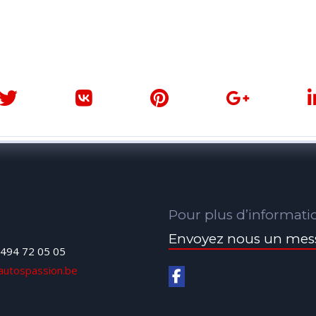
Pour plus d’informati
Envoyez nous un mes
494 72 05 05
autospassion.be