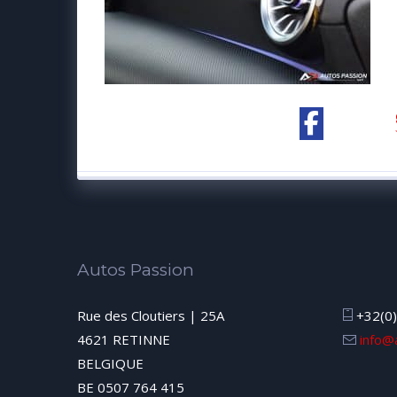
Autos Passion
Rue des Cloutiers | 25A
+32(0)
4621 RETINNE
info@
BELGIQUE
BE 0507 764 415