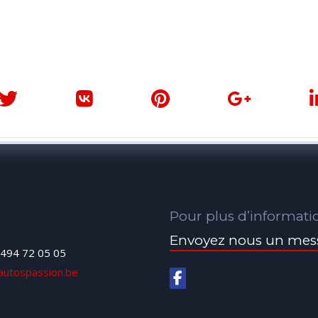
Pour plus d’informati
Envoyez nous un mes
494 72 05 05
autospassion.be