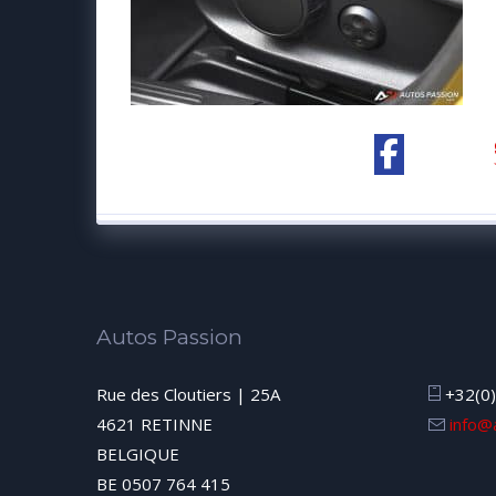
Autos Passion
Rue des Cloutiers | 25A
+32(0)
4621 RETINNE
info@
BELGIQUE
BE 0507 764 415