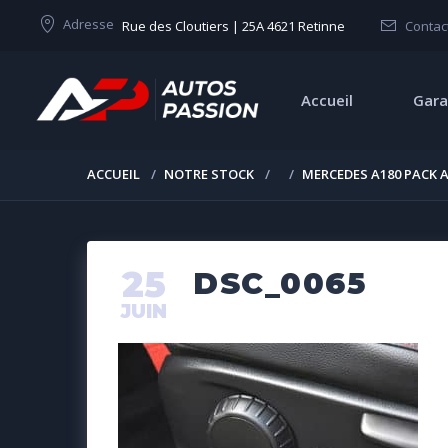
Adresse
Rue des Cloutiers | 25A 4621 Retinne
Contac
Accueil
Gara
ACCUEIL
NOTRE STOCK
MERCEDES A180 PACK 
25
DSC_0065
JUIN