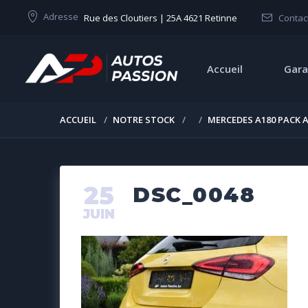
Adresse
Rue des Cloutiers | 25A 4621 Retinne
Contac
Accueil
Gara
ACCUEIL
NOTRE STOCK
MERCEDES A180 PACK 
25
DSC_0048
JUIN