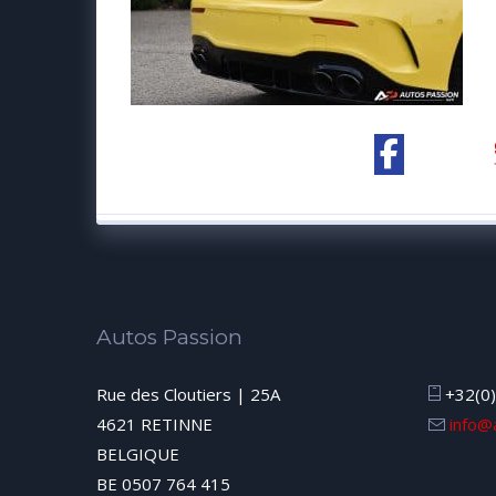
Autos Passion
Rue des Cloutiers | 25A
+32(0)
4621 RETINNE
info@
BELGIQUE
BE 0507 764 415