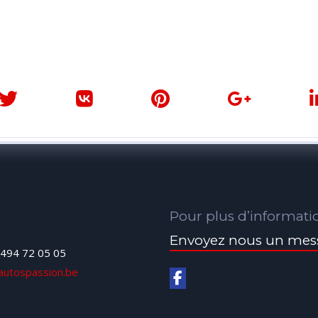
Pour plus d’informati
Envoyez nous un mes
494 72 05 05
autospassion.be