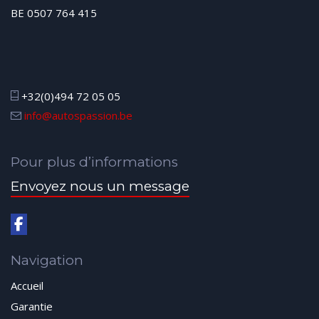
BE 0507 764 415
+32(0)494 72 05 05
info@autospassion.be
Pour plus d’informations
Envoyez nous un message
Navigation
Accueil
Garantie