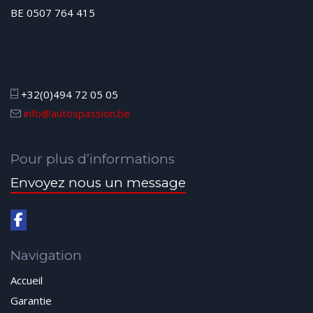
BE 0507 764 415
+32(0)494 72 05 05
info@autospassion.be
Pour plus d’informations
Envoyez nous un message
Navigation
Accueil
Garantie