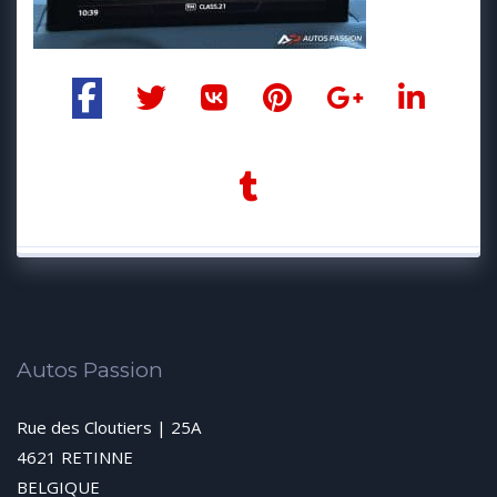
Autos Passion
Rue des Cloutiers | 25A
4621 RETINNE
BELGIQUE