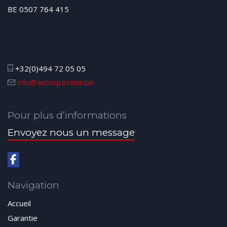
BE 0507 764 415
+32(0)494 72 05 05
info@autospassion.be
Pour plus d’informations
Envoyez nous un message
Navigation
Accueil
Garantie