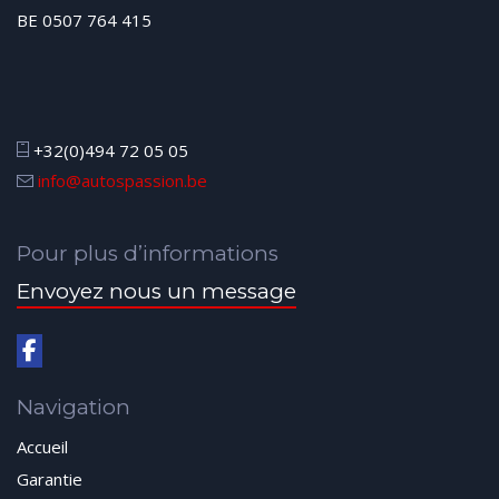
BE 0507 764 415
+32(0)494 72 05 05
info@autospassion.be
Pour plus d’informations
Envoyez nous un message
Navigation
Accueil
Garantie