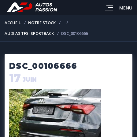
MENU
ACCUEIL
NOTRE STOCK
AUDI A3 TFSI SPORTBACK
DSC_00106666
DSC_00106666
17
JUIN