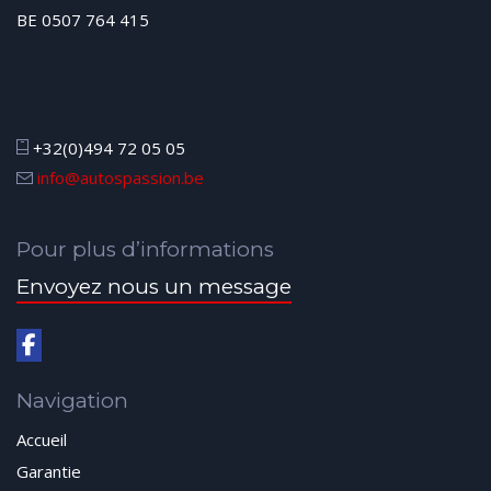
BE 0507 764 415
+32(0)494 72 05 05
info@autospassion.be
Pour plus d’informations
Envoyez nous un message
Navigation
Accueil
Garantie