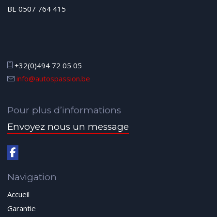
BE 0507 764 415
+32(0)494 72 05 05
info@autospassion.be
Pour plus d’informations
Envoyez nous un message
Navigation
Accueil
Garantie