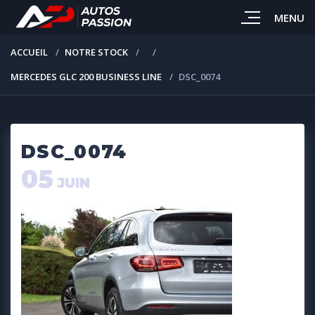
MENU
ACCUEIL
NOTRE STOCK
MERCEDES GLC 200 BUSINESS LINE
DSC_0074
DSC_0074
05
JUIN