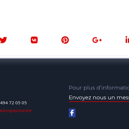
Pour plus d’informati
Envoyez nous un mes
494 72 05 05
autospassion.be