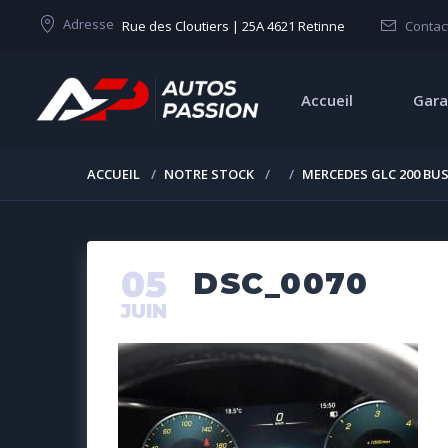
Adresse
Rue des Cloutiers | 25A 4621 Retinne
Contac
Accueil
Gara
ACCUEIL
NOTRE STOCK
MERCEDES GLC 200 BUS
05
DSC_0070
JUIN