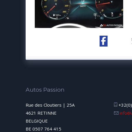
Autos Passion
Rue des Cloutiers | 25A
+32(0)
4621 RETINNE
info@
BELGIQUE
BE 0507 764 415