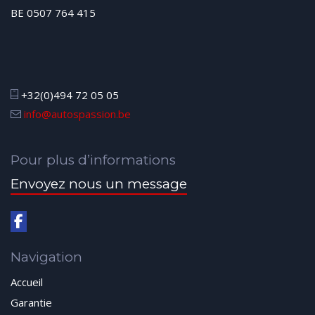
BE 0507 764 415
+32(0)494 72 05 05
info@autospassion.be
Pour plus d’informations
Envoyez nous un message
Navigation
Accueil
Garantie