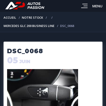
MENU
ACCUEIL
NOTRE STOCK
MERCEDES GLC 200 BUSINESS LINE
DSC_0068
DSC_0068
05
JUIN