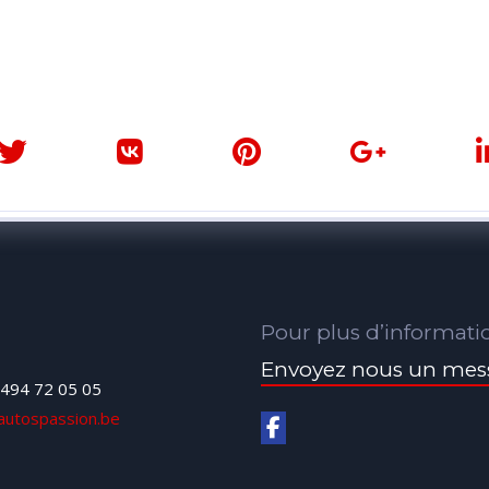
Pour plus d’informati
Envoyez nous un mes
494 72 05 05
autospassion.be