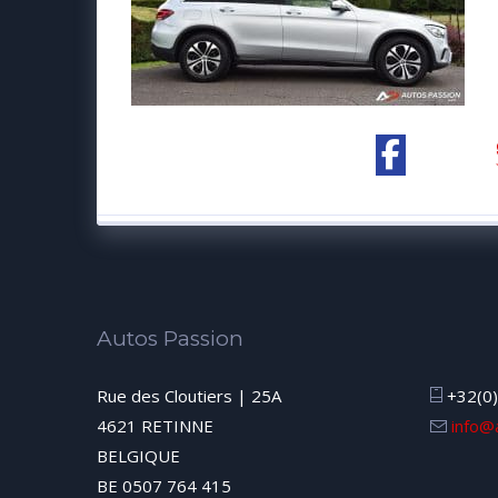
Autos Passion
Rue des Cloutiers | 25A
+32(0)
4621 RETINNE
info@
BELGIQUE
BE 0507 764 415