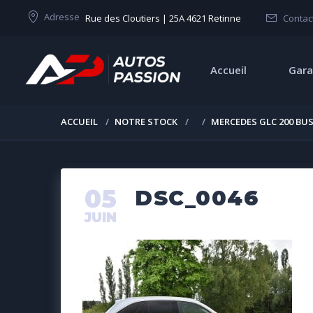
Adresse
Rue des Cloutiers | 25A 4621 Retinne
Contac
Accueil
Gara
ACCUEIL
NOTRE STOCK
MERCEDES GLC 200 BUS
05
DSC_0046
JUIN