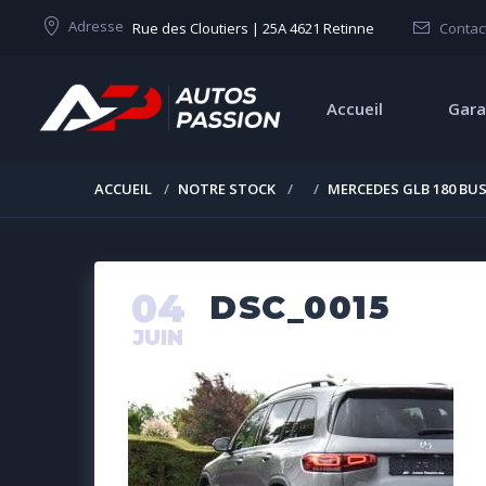
Adresse
Rue des Cloutiers | 25A 4621 Retinne
Contac
Accueil
Gara
ACCUEIL
NOTRE STOCK
MERCEDES GLB 180 BUS
04
DSC_0015
JUIN