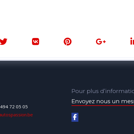
Pour plus d’informati
Envoyez nous un mes
494 72 05 05
autospassion.be