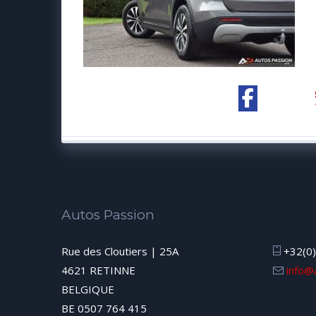
Autos Passion
Rue des Cloutiers | 25A
+32(0)
4621 RETINNE
info@
BELGIQUE
BE 0507 764 415