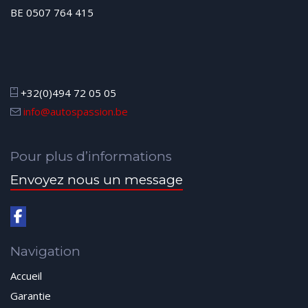
BE 0507 764 415
+32(0)494 72 05 05
info@autospassion.be
Pour plus d’informations
Envoyez nous un message
Navigation
Accueil
Garantie