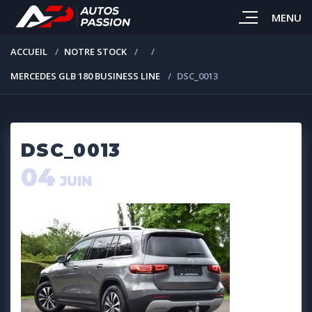
MENU
ACCUEIL
NOTRE STOCK
MERCEDES GLB 180 BUSINESS LINE
DSC_0013
DSC_0013
04
JUIN