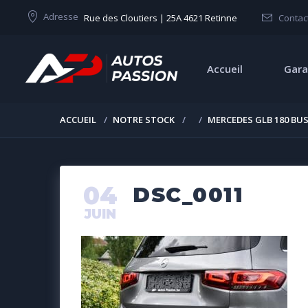
Adresse
Rue des Cloutiers | 25A 4621 Retinne
Contac
Accueil
Gara
ACCUEIL
NOTRE STOCK
MERCEDES GLB 180 BUS
04
DSC_0011
JUIN