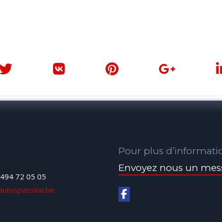
Pour plus d’informati
Envoyez nous un mes
494 72 05 05
autospassion.be