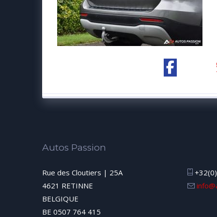
Autos Passion
Rue des Cloutiers | 25A
+32(0)
4621 RETINNE
info@
BELGIQUE
BE 0507 764 415