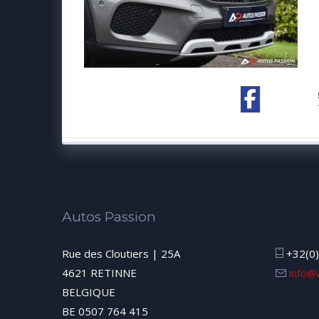
Autos Passion
Rue des Cloutiers | 25A
+32(0)
4621 RETINNE
info@
BELGIQUE
BE 0507 764 415