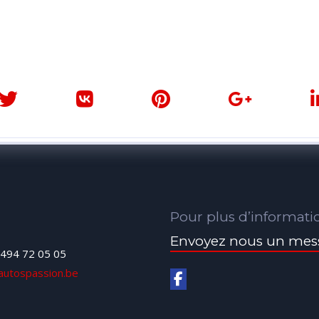
Pour plus d’informati
Envoyez nous un mes
494 72 05 05
autospassion.be