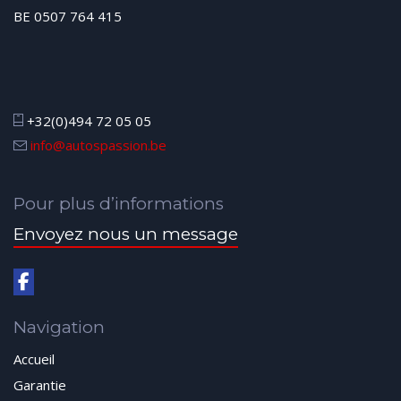
BE 0507 764 415
+32(0)494 72 05 05
info@autospassion.be
Pour plus d’informations
Envoyez nous un message
Navigation
Accueil
Garantie