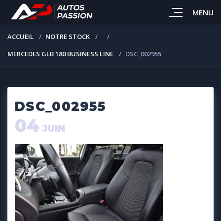
MENU
ACCUEIL
NOTRE STOCK
MERCEDES GLB 180 BUSINESS LINE
DSC_002955
DSC_002955
04
JUIN