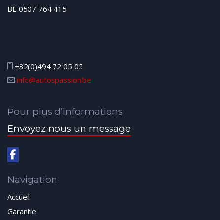
BE 0507 764 415
+32(0)494 72 05 05
info@autospassion.be
Pour plus d’informations
Envoyez nous un message
Navigation
Accueil
Garantie