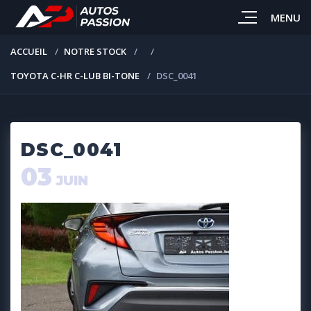
MENU
ACCUEIL
NOTRE STOCK
TOYOTA C-HR C-LUB BI-TONE
DSC_0041
DSC_0041
03
JUIN