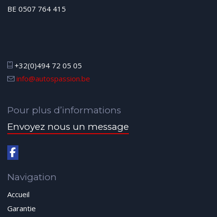
BE 0507 764 415
+32(0)494 72 05 05
info@autospassion.be
Pour plus d’informations
Envoyez nous un message
Navigation
Accueil
Garantie