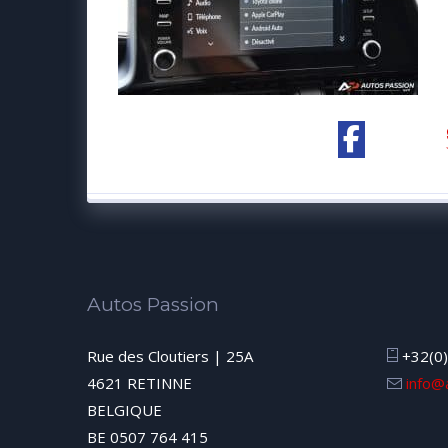
Autos Passion
Rue des Cloutiers | 25A
+32(0)
4621 RETINNE
info@
BELGIQUE
BE 0507 764 415