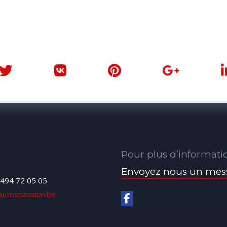
Pour plus d’informati
Envoyez nous un mes
494 72 05 05
autospassion.be