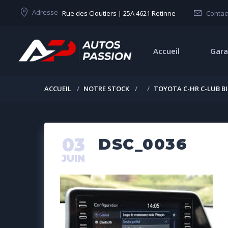
Adresse
Rue des Cloutiers | 25A 4621 Retinne
Contac
Accueil
Gara
ACCUEIL
NOTRE STOCK
TOYOTA C-HR C-LUB B
03
DSC_0036
JUIN