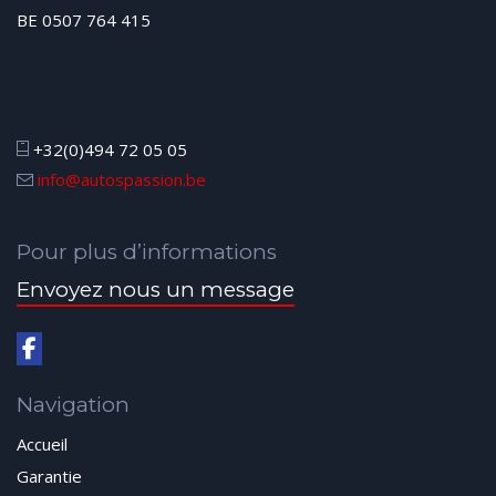
BE 0507 764 415
+32(0)494 72 05 05
info@autospassion.be
Pour plus d’informations
Envoyez nous un message
Navigation
Accueil
Garantie