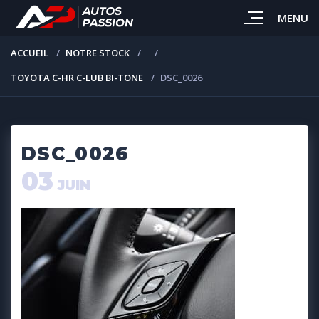
MENU
ACCUEIL
NOTRE STOCK
TOYOTA C-HR C-LUB BI-TONE
DSC_0026
DSC_0026
03
JUIN