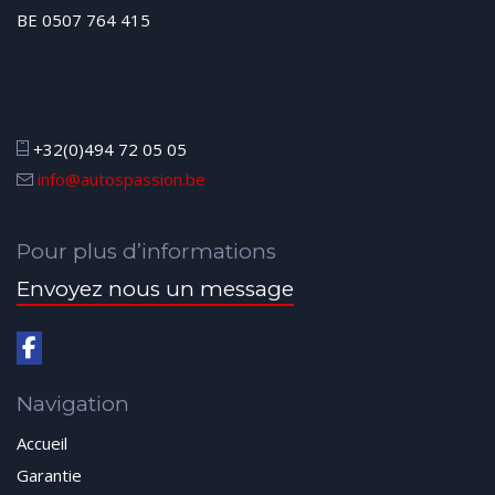
BE 0507 764 415
+32(0)494 72 05 05
info@autospassion.be
Pour plus d’informations
Envoyez nous un message
Navigation
Accueil
Garantie