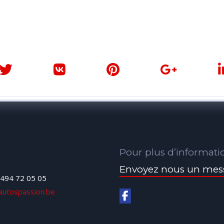
Pour plus d’informati
Envoyez nous un mes
494 72 05 05
autospassion.be