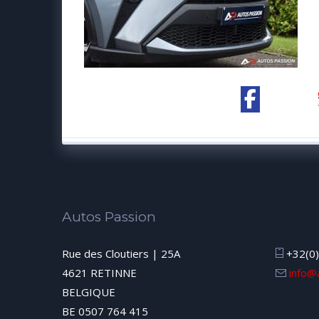
Autos Passion
Rue des Cloutiers | 25A
+32(0)
4621 RETINNE
info@
BELGIQUE
BE 0507 764 415