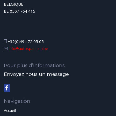
BELGIQUE
BE 0507 764 415
+32(0)494 72 05 05
info@autospassion.be
Pour plus d’informations
Envoyez nous un message
Navigation
Accueil