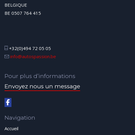
BELGIQUE
BE 0507 764 415
+32(0)494 72 05 05
info@autospassion.be
Pour plus d’informations
Envoyez nous un message
Navigation
Accueil