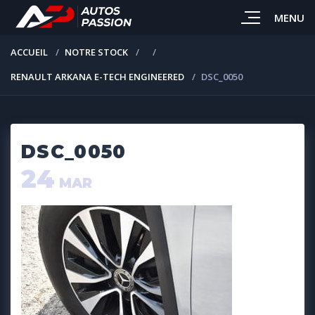
MENU
ACCUEIL
NOTRE STOCK
RENAULT ARKANA E-TECH ENGINEERED
DSC_0050
DSC_0050
24
MAR