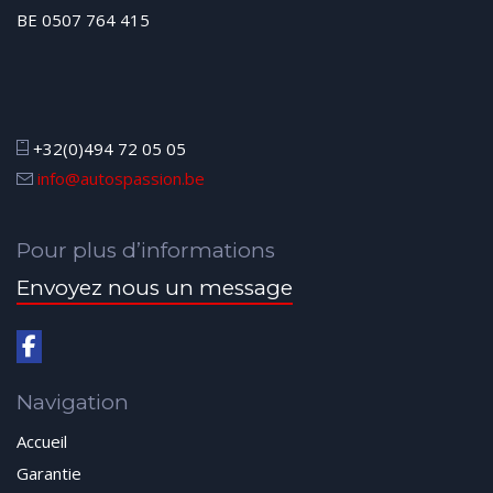
BE 0507 764 415
+32(0)494 72 05 05
info@autospassion.be
Pour plus d’informations
Envoyez nous un message
Navigation
Accueil
Garantie