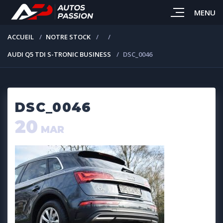
MENU
ACCUEIL
NOTRE STOCK
AUDI Q5 TDI S-TRONIC BUSINESS
DSC_0046
DSC_0046
20
MAR