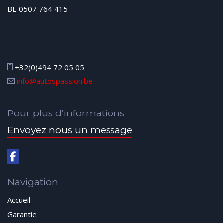
BE 0507 764 415
+32(0)494 72 05 05
info@autospassion.be
Pour plus d’informations
Envoyez nous un message
Navigation
Accueil
Garantie