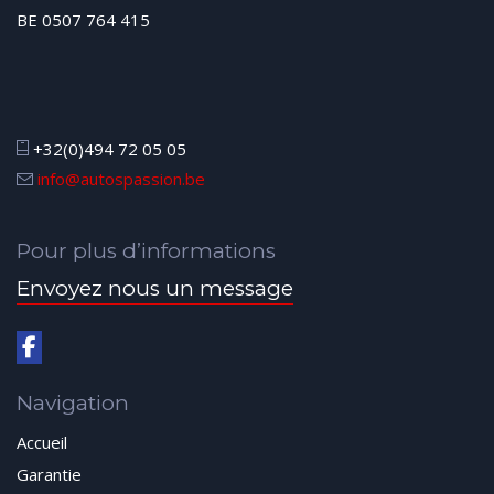
BE 0507 764 415
+32(0)494 72 05 05
info@autospassion.be
Pour plus d’informations
Envoyez nous un message
Navigation
Accueil
Garantie