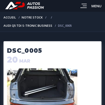
MENU
ACCUEIL
NOTRE STOCK
AUDI Q5 TDI S-TRONIC BUSINESS
DSC_0005
DSC_0005
20
MAR