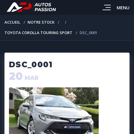
MENU
ACCUEIL
NOTRE STOCK
TOYOTA COROLLA TOURING SPORT
DSC_0001
DSC_0001
20
MAR