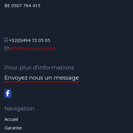
BE 0507 764 415
+32(0)494 72 05 05
info@autospassion.be
Pour plus d’informations
Envoyez nous un message
Navigation
Accueil
Garantie