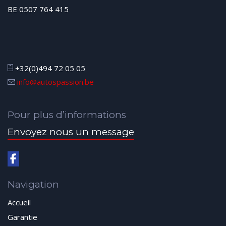
BE 0507 764 415
+32(0)494 72 05 05
info@autospassion.be
Pour plus d’informations
Envoyez nous un message
Navigation
Accueil
Garantie