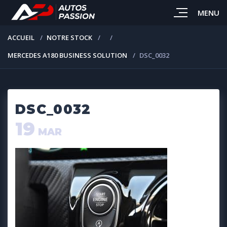
MENU
ACCUEIL
NOTRE STOCK
MERCEDES A180 BUSINESS SOLUTION
DSC_0032
DSC_0032
19
MAR