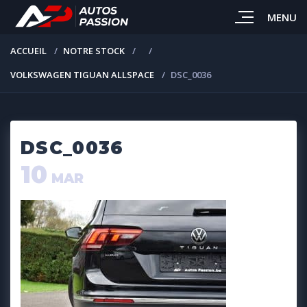
MENU
ACCUEIL
NOTRE STOCK
VOLKSWAGEN TIGUAN ALLSPACE
DSC_0036
DSC_0036
10
MAR