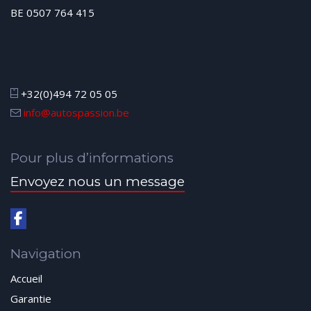
BE 0507 764 415
+32(0)494 72 05 05
info@autospassion.be
Pour plus d’informations
Envoyez nous un message
Navigation
Accueil
Garantie