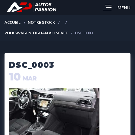
MENU
ACCUEIL
NOTRE STOCK
VOLKSWAGEN TIGUAN ALLSPACE
DSC_0003
DSC_0003
10
MAR