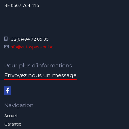
BE 0507 764 415
+32(0)494 72 05 05
info@autospassion.be
Pour plus d’informations
Envoyez nous un message
Navigation
Accueil
Garantie